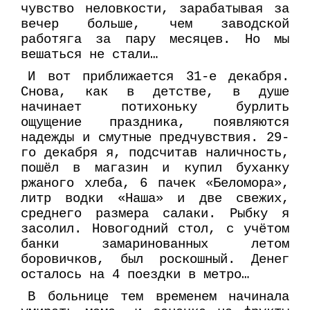
чувство неловкости, зарабатывая за
вечер больше, чем заводской
работяга за пару месяцев. Но мы
вешаться не стали…
И вот приближается 31-е декабря.
Снова, как в детстве, в душе
начинает потихоньку бурлить
ощущение праздника, появляются
надежды и смутные предчувствия. 29-
го декабря я, подсчитав наличность,
пошёл в магазин и купил буханку
ржаного хлеба, 6 пачек «Беломора»,
литр водки «Наша» и две свежих,
среднего размера салаки. Рыбку я
засолил. Новогодний стол, с учётом
банки замаринованных летом
боровичков, был роскошный. Денег
осталось на 4 поездки в метро…
В больнице тем временем начинала