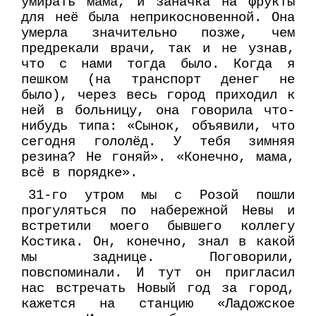
умирать мама, и заначка на фрукты
для неё была неприкосновенной. Она
умерла значительно позже, чем
предрекали врачи, так и не узнав,
что с нами тогда было. Когда я
пешком (на транспорт денег не
было), через весь город приходил к
ней в больницу, она говорила что-
нибудь типа: «Сынок, объявили, что
сегодня гололёд. У тебя зимняя
резина? Не гоняй». «Конечно, мама,
всё в порядке».
31-го утром мы с Розой пошли
прогуляться по набережной Невы и
встретили моего бывшего коллегу
Костика. Он, конечно, знал в какой
мы заднице. Поговорили,
повспоминали. И тут он пригласил
нас встречать Новый год за город,
кажется на станцию «Ладожское