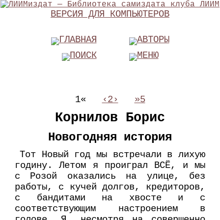
ВЕРСИЯ ДЛЯ КОМПЬЮТЕРОВ
ГЛАВНАЯ
АВТОРЫ
ПОИСК
МЕНЮ
1«
‹2›
»5
Корнилов Борис
Новогодняя история
Тот Новый год мы встречали в лихую
годину. Летом я проиграл ВСЁ, и мы
с Розой оказались на улице, без
работы, с кучей долгов, кредиторов,
с бандитами на хвосте и с
соответствующим настроением в
голове. Я, несмотря на совершенно