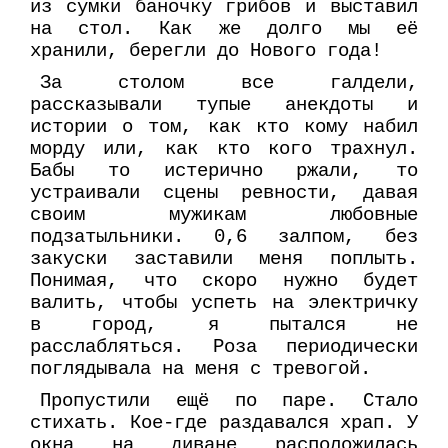
из сумки баночку грибов и выставил
на стол. Как же долго мы её
хранили, берегли до Нового года!
За столом все галдели,
рассказывали тупые анекдоты и
истории о том, как кто кому набил
морду или, как кто кого трахнул.
Бабы то истерично ржали, то
устраивали сцены ревности, давая
своим мужикам любовные
подзатыльники. 0,6 залпом, без
закуски заставили меня поплыть.
Понимая, что скоро нужно будет
валить, чтобы успеть на электричку
в город, я пытался не
расслабляться. Роза периодически
поглядывала на меня с тревогой.
Пропустили ещё по паре. Стало
стихать. Кое-где раздавался храп. У
окна на диване расположилась