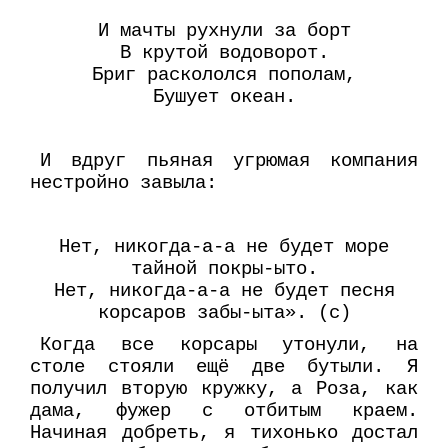
И мачты рухнули за борт
В крутой водоворот.
Бриг раскололся пополам,
Бушует океан.
И вдруг пьяная угрюмая компания
нестройно завыла:
Нет, никогда-а-а не будет море
тайной покры-ыто.
Нет, никогда-а-а не будет песня
корсаров забы-ыта». (с)
Когда все корсары утонули, на
столе стояли ещё две бутыли. Я
получил вторую кружку, а Роза, как
дама, фужер с отбитым краем.
Начиная добреть, я тихонько достал