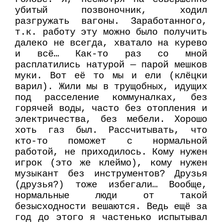
убитый позвоночник, ходил
разгружать вагоны. Заработанного,
т.к. работу эту можно было получить
далеко не всегда, хватало на курево
и всё… Как-то раз со мной
расплатились натурой — парой мешков
муки. Вот её то мы и ели (клёцки
варил). Жили мы в трущобных, идущих
под расселение коммуналках, без
горячей воды, часто без отопления и
электричества, без мебели. Хорошо
хоть газ был. Рассчитывать, что
кто-то поможет с нормальной
работой, не приходилось. Кому нужен
игрок (это же клеймо), кому нужен
музыкант без инструментов? Друзья
(друзья?) тоже избегали… Вообще,
нормальные люди от такой
безысходности вешаются. Ведь ещё за
год до этого я частенько испытывал