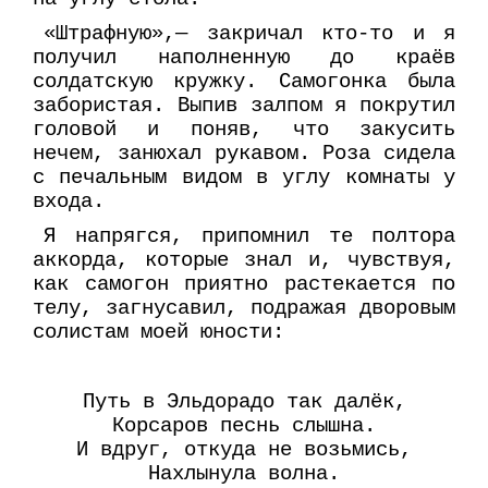
«Штрафную»,— закричал кто-то и я
получил наполненную до краёв
солдатскую кружку. Самогонка была
забористая. Выпив залпом я покрутил
головой и поняв, что закусить
нечем, занюхал рукавом. Роза сидела
с печальным видом в углу комнаты у
входа.
Я напрягся, припомнил те полтора
аккорда, которые знал и, чувствуя,
как самогон приятно растекается по
телу, загнусавил, подражая дворовым
солистам моей юности:
Путь в Эльдорадо так далёк,
Корсаров песнь слышна.
И вдруг, откуда не возьмись,
Нахлынула волна.