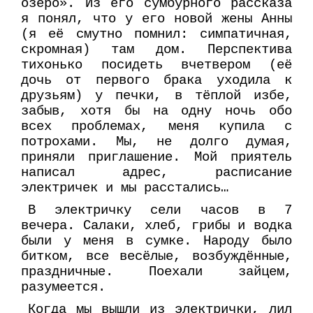
озеро». Из его сумбурного рассказа
я понял, что у его новой жены Анны
(я её смутно помнил: симпатичная,
скромная) там дом. Перспектива
тихонько посидеть вчетвером (её
дочь от первого брака уходила к
друзьям) у печки, в тёплой избе,
забыв, хотя бы на одну ночь обо
всех проблемах, меня купила с
потрохами. Мы, не долго думая,
приняли приглашение. Мой приятель
написал адрес, расписание
электричек и мы расстались…
В электричку сели часов в 7
вечера. Салаки, хлеб, грибы и водка
были у меня в сумке. Народу было
битком, все весёлые, возбуждённые,
праздничные. Поехали зайцем,
разумеется.
Когда мы вышли из электрички, лил