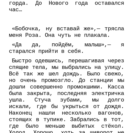
горда. До Нового года оставался
час…
«Бобочка, ну вставай же»,— трясла
меня Роза. Она чуть не плакала.
«Да да, пойдём, малыш»,— я
старался прийти в себя.
Быстро одевшись, перешагивая через
спящие тела, мы выбрались на улицу.
Всё так же шел дождь. Было свежо,
но очень промозгло. До станции мы
дошли совершенно промокшими. Касса
была закрыта, последняя электричка
ушла. Стуча зубами, мы долго
искали, где бы укрыться от дождя.
Наконец нашли несколько вагонов,
стоящих в тупике. Забрались в тот,
где было меньше выбитых стёкол.
Холод. Хорошо, хоть за шиворот не