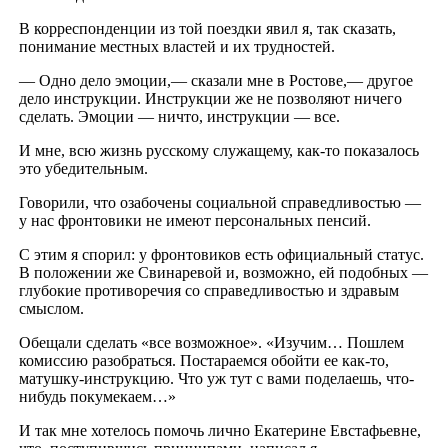
В корреспонденции из той поездки явил я, так сказать,
понимание местных властей и их трудностей.
— Одно дело эмоции,— сказали мне в Ростове,— другое
дело инструкции. Инструкции же не позволяют ничего
сделать. Эмоции — ничто, инструкции — все.
И мне, всю жизнь русскому служащему, как-то показалось
это убедительным.
Говорили, что озабочены социальной справедливостью —
у нас фронтовики не имеют персональных пенсий.
С этим я спорил: у фронтовиков есть официальный статус.
В положении же Свинаревой и, возможно, ей подобных —
глубокие противоречия со справедливостью и здравым
смыслом.
Обещали сделать «все возможное». «Изучим… Пошлем
комиссию разобраться. Постараемся обойти ее как-то,
матушку-инструкцию. Что уж тут с вами поделаешь, что-
нибудь покумекаем…»
И так мне хотелось помочь лично Екатерине Евстафьевне,