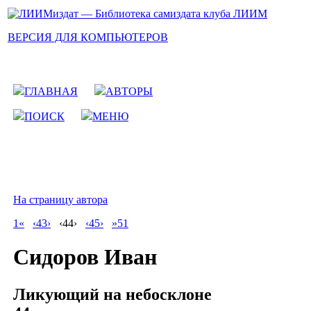
ВЕРСИЯ ДЛЯ КОМПЬЮТЕРОВ
ГЛАВНАЯ
АВТОРЫ
ПОИСК
МЕНЮ
На страницу автора
1«
‹43›
‹44›
‹45›
»51
Сидоров Иван
Ликующий на небосклоне