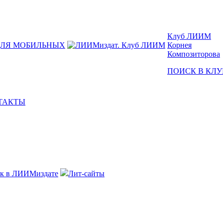
Клуб ЛИИМ
ДЛЯ МОБИЛЬНЫХ
Корнея
Композиторова
ПОИСК В КЛУ
ТАКТЫ
к в ЛИИМиздате
Лит-сайты