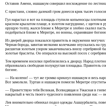
Оставив Амени, ишшакум совершил восхождение по лестнице, 
С пристани, словно далекий гром донесся крик тысяч голосо
Гул нарастал и вот на площадь ступили копьеносцы плотным
красном крылатом плаще, в золотом нагруднике, с щитом в р
орущую толпу, жался ближе к Меритре и злобно скалил паст
подобраться ближе к Меритре, но воины, охранявшие богиню
Из дверей дворца показался правитель в окружении могучих
Черная борода, завитая мелкими колечками опускалась на гр
расшитая золотым узором заканчивалась внизу серебряной б
золотые браслеты. Он опирался на высокий посох с серебрян
Тем временем носилки приблизились к дворцу. Народ плотн
образовалась свободная полукруглая площадка. Правитель с
богине.
— На колени! — тут же громко крикнул ишшакум и весь наро
Все замолкли. Туртан и ишшакум помогли Меритре спуститьс
— Приветствую тебя Великая, Всевидящая и Ужасная в гневе
накрытый в честь твоего чудесного появления среди нас — н
Лев внимательно обнюхал подол одежды Ашшурбалита, поверну