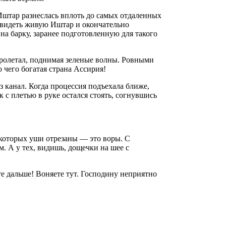
Иштар разнеслась вплоть до самых отдаленных
и видеть живую Иштар и окончательно
на барку, заранее подготовленную для такого
пролетал, поднимая зеленые волны. Ровными
чего богатая страна Ассирия!
 канал. Когда процессия подъехала ближе,
 с плетью в руке остался стоять, согнувшись
 которых уши отрезаны — это воры. С
. А у тех, видишь, дощечки на шее с
 дальше! Воняете тут. Господину неприятно