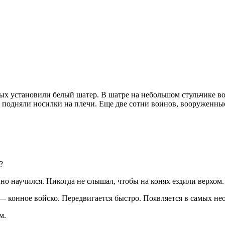
х установили белый шатер. В шатре на небольшом стульчике во
нов подняли носилки на плечи. Еще две сотни воинов, вооруже
?
о научился. Никогда не слышал, чтобы на конях ездили верхом.
конное войско. Передвигается быстро. Появляется в самых нео
м.