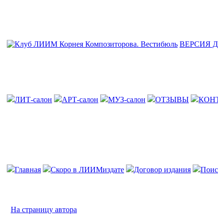
ВЕРСИЯ 
ЛИТ-салон
АРТ-салон
МУЗ-салон
ОТЗЫВЫ
КОН
Главная
Скоро в ЛИИМиздате
Договор издания
Поис
На страницу автора