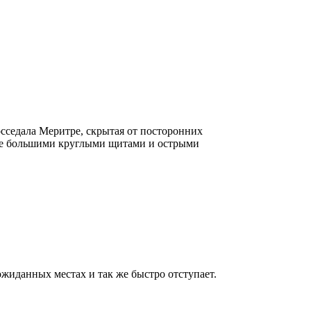
сседала Меритре, скрытая от посторонних
нные большими круглыми щитами и острыми
жиданных местах и так же быстро отступает.