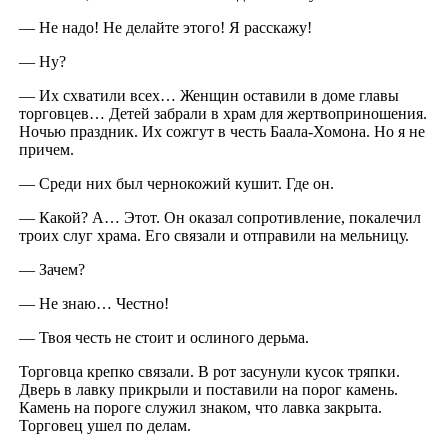
— Не надо! Не делайте этого! Я расскажу!
— Ну?
— Их схватили всех… Женщин оставили в доме главы
торговцев… Детей забрали в храм для жертвоприношения.
Ночью праздник. Их сожгут в честь Баала-Хомона. Но я не
причем.
— Среди них был чернокожий кушит. Где он.
— Какой? А… Этот. Он оказал сопротивление, покалечил
троих слуг храма. Его связали и отправили на мельницу.
— Зачем?
— Не знаю… Честно!
— Твоя честь не стоит и ослиного дерьма.
Торговца крепко связали. В рот засунули кусок тряпки.
Дверь в лавку прикрыли и поставили на порог камень.
Камень на пороге служил знаком, что лавка закрыта.
Торговец ушел по делам.