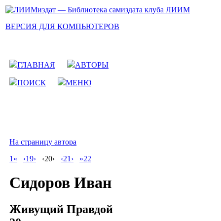
ВЕРСИЯ ДЛЯ КОМПЬЮТЕРОВ
ГЛАВНАЯ
АВТОРЫ
ПОИСК
МЕНЮ
На страницу автора
1«
‹19›
‹20›
‹21›
»22
Сидоров Иван
Живущий Правдой