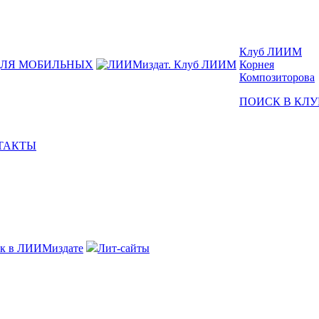
Клуб ЛИИМ
ДЛЯ МОБИЛЬНЫХ
Корнея
Композиторова
ПОИСК В КЛУ
ТАКТЫ
к в ЛИИМиздате
Лит-сайты