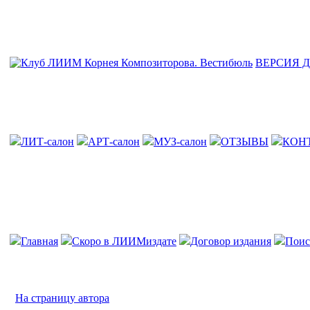
ВЕРСИЯ 
ЛИТ-салон
АРТ-салон
МУЗ-салон
ОТЗЫВЫ
КОН
Главная
Скоро в ЛИИМиздате
Договор издания
Поис
На страницу автора